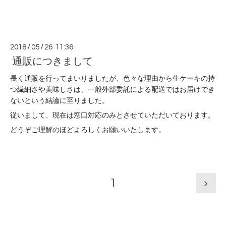
2018
/
05
/
26 11:36
通販につきまして
長く通販を行ってまいりましたが、色々な理由から生ケーキの持
つ繊細さや美味しさは、一般
外部委託による配送ではお届けでき
ないという結論に至りました。
従いまして、現在は
窓口対応のみとさせていただいております。
どうぞご理解のほどよろしくお願いいたします。
1