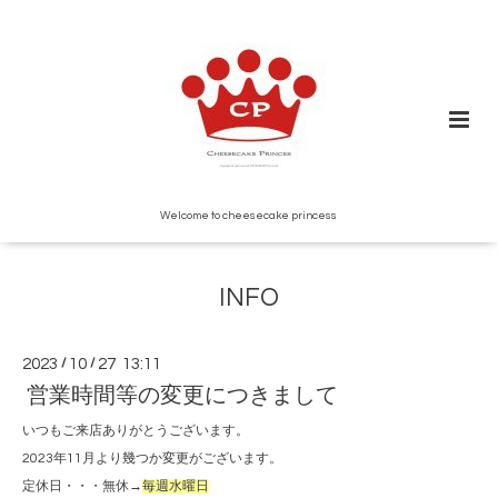
Welcome to cheesecake princess
INFO
2023
/
10
/
27 13:11
営業時間等の変更につきまして
いつもご来店ありがとうございます。
2023年11月より幾つか変更がございます。
定休日・・・無休→
毎週水曜日