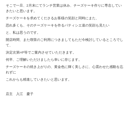
そこで一旦、2月末にてランチ営業は休み、チーズケーキ作りに専念してい
きたいと思います。
チーズケーキを求めてくださるお客様の笑顔と同時にまた、
恐れ多くも、そのチーズケーキを作るパティシエ達の笑顔も見たい
と、私は思うのです。
開店時間、また喫茶のご利用につきましてもただ今検討しているところでし
て、
決定次第HP等でご案内させていただきます。
何卒、ご理解いただけましたら幸いに存じます。
チーズケーキの焼き上がりの、黄金色に輝く美しさに、心震わせた感動を忘
れずに
これからも精進していきたいと思います。
店主 入江 慶子