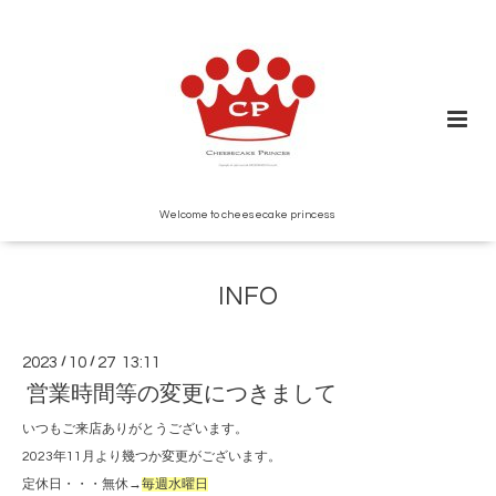
Welcome to cheesecake princess
INFO
2023
/
10
/
27 13:11
営業時間等の変更につきまして
いつもご来店ありがとうございます。
2023年11月より幾つか変更がございます。
定休日・・・無休→
毎週水曜日