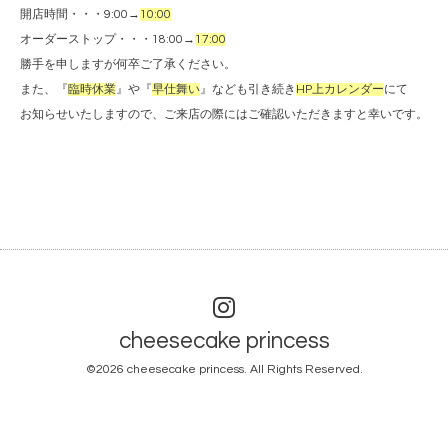
開店時間・・・9:00→
10:00
オーダーストップ・・・18:00→
17:00
勝手を申しますが何卒ご了承ください。
また、『
臨時休業
』や『
早仕舞い
』なども引き続き
HP上カレンダー
にて
お知らせいたしますので、ご来店の際にはご確認いただきますと幸いです。
cheesecake princess
©2026
cheesecake princess
. All Rights Reserved.