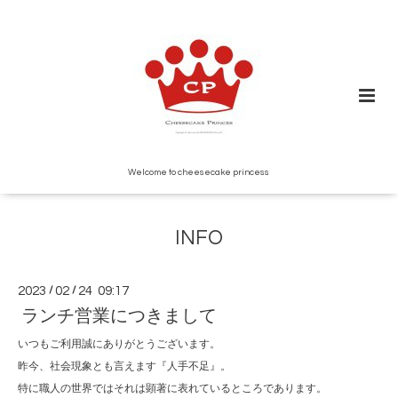
Welcome to cheesecake princess
INFO
2023
/
02
/
24 09:17
ランチ営業につきまして
いつもご利用誠にありがとうございます。
昨今、社会現象とも言えます『人手不足』。
特に職人の世界ではそれは顕著に表れているところであります。