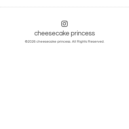
cheesecake princess
©2026
cheesecake princess
. All Rights Reserved.