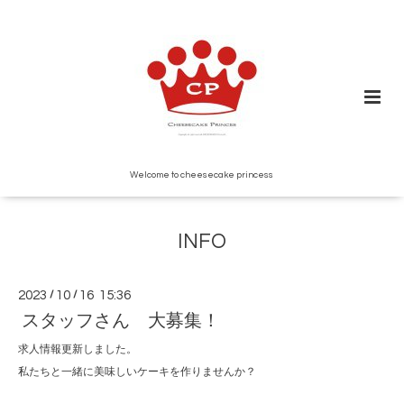
Welcome to cheesecake princess
INFO
2023
/
10
/
16 15:36
スタッフさん 大募集！
求人情報更新しました。
私たちと一緒に美味しいケーキを作りませんか？