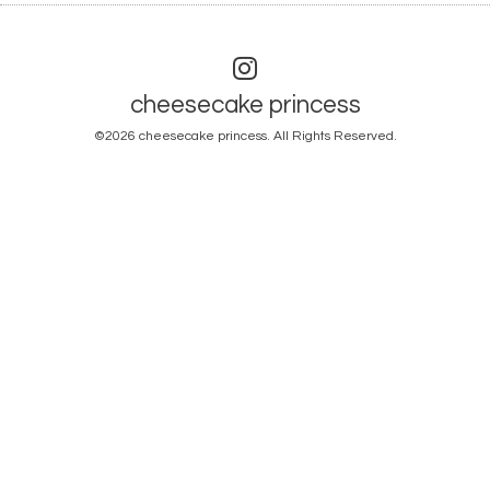
cheesecake princess
©2026
cheesecake princess
. All Rights Reserved.