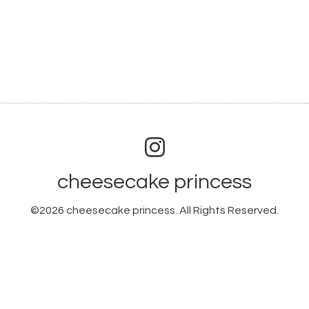
cheesecake princess
©2026
cheesecake princess
. All Rights Reserved.