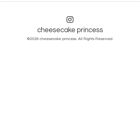
cheesecake princess
©2026
cheesecake princess
. All Rights Reserved.