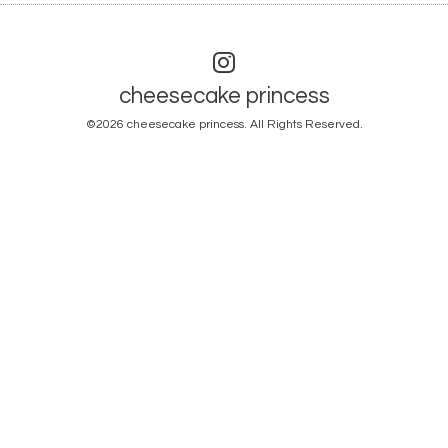
cheesecake princess
©2026
cheesecake princess
. All Rights Reserved.