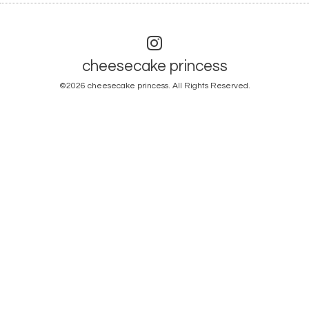
cheesecake princess
©2026
cheesecake princess
. All Rights Reserved.