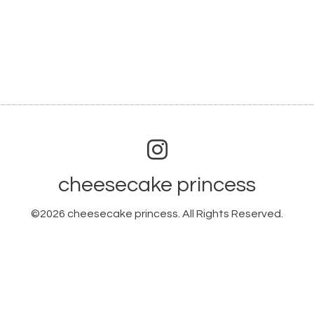
cheesecake princess
©2026
cheesecake princess
. All Rights Reserved.