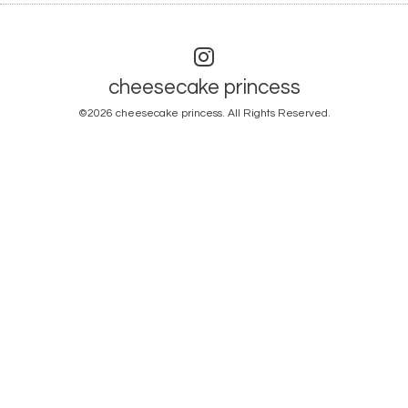
cheesecake princess
©2026
cheesecake princess
. All Rights Reserved.