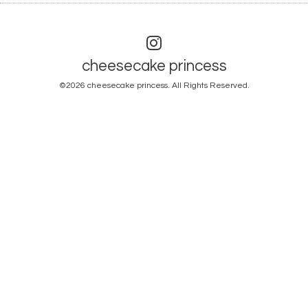
cheesecake princess
©2026
cheesecake princess
. All Rights Reserved.