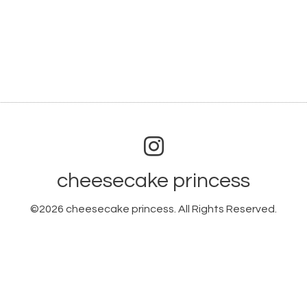
cheesecake princess
©2026
cheesecake princess
. All Rights Reserved.