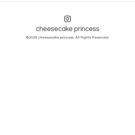
cheesecake princess
©2026
cheesecake princess
. All Rights Reserved.