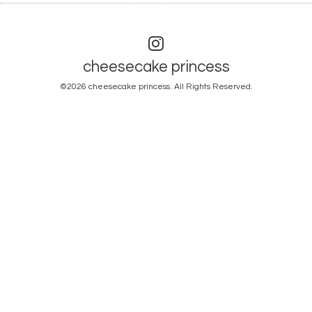
cheesecake princess
©2026
cheesecake princess
. All Rights Reserved.