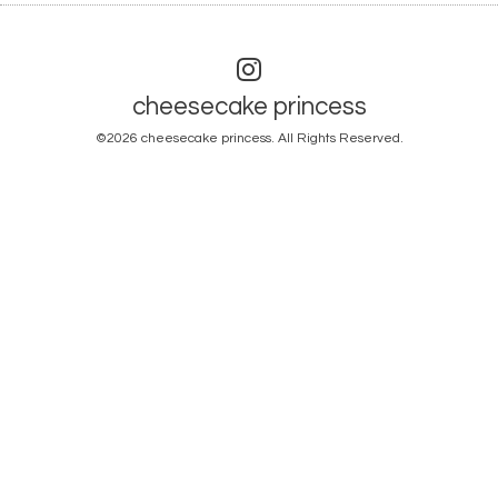
cheesecake princess
©2026
cheesecake princess
. All Rights Reserved.