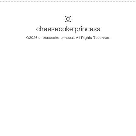
cheesecake princess
©2026
cheesecake princess
. All Rights Reserved.