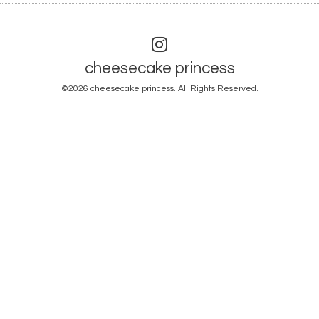
cheesecake princess
©2026
cheesecake princess
. All Rights Reserved.