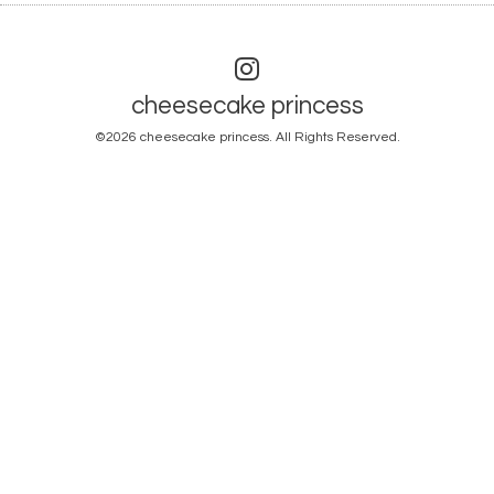
cheesecake princess
©2026
cheesecake princess
. All Rights Reserved.