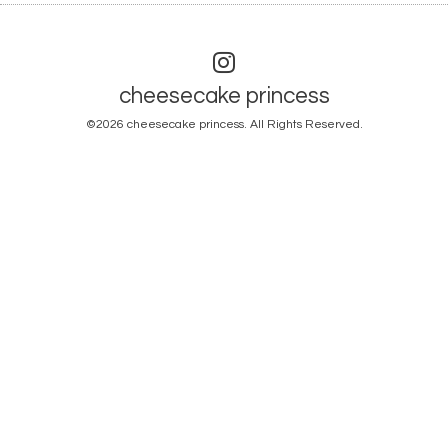
cheesecake princess
©2026
cheesecake princess
. All Rights Reserved.