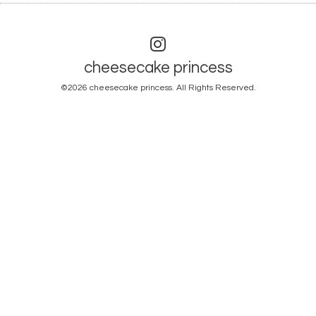
cheesecake princess
©2026
cheesecake princess
. All Rights Reserved.