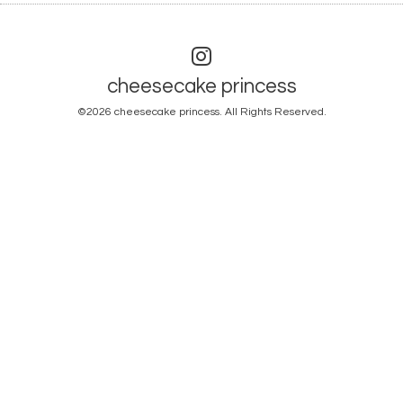
cheesecake princess
©2026
cheesecake princess
. All Rights Reserved.