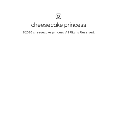
cheesecake princess
©2026
cheesecake princess
. All Rights Reserved.