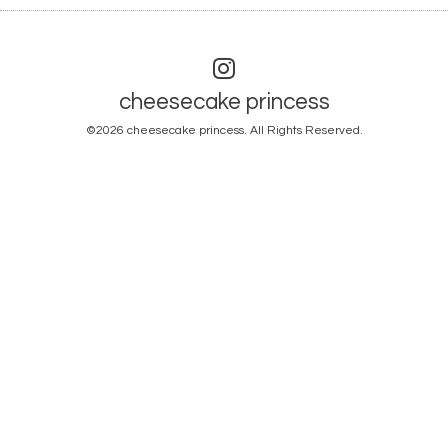
cheesecake princess
©2026
cheesecake princess
. All Rights Reserved.