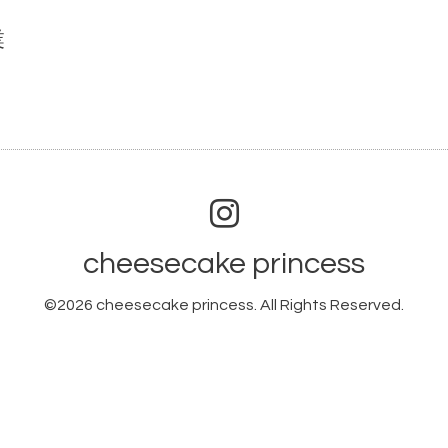
業
cheesecake princess
©2026
cheesecake princess
. All Rights Reserved.