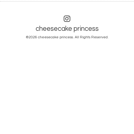
cheesecake princess
©2026
cheesecake princess
. All Rights Reserved.