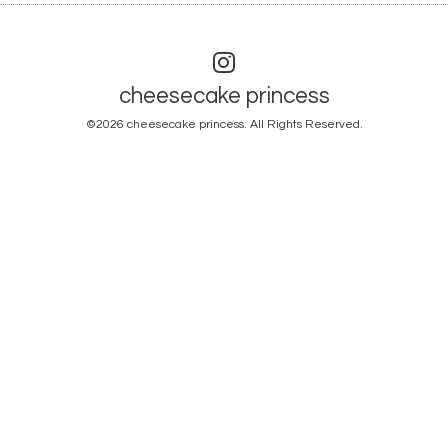
cheesecake princess
©2026
cheesecake princess
. All Rights Reserved.