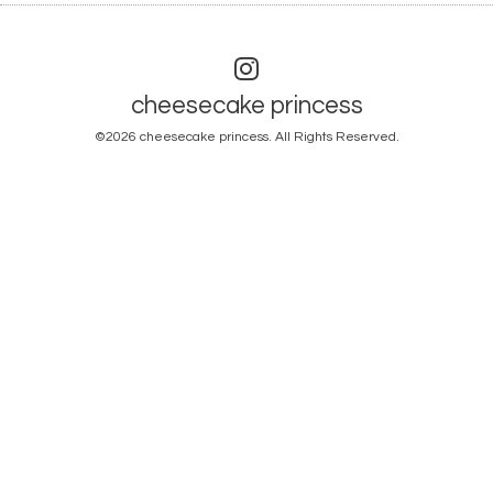
cheesecake princess
©2026
cheesecake princess
. All Rights Reserved.