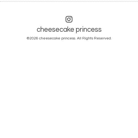
cheesecake princess
©2026
cheesecake princess
. All Rights Reserved.