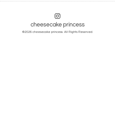
cheesecake princess
©2026
cheesecake princess
. All Rights Reserved.