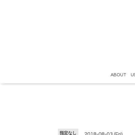
ABOUT U
指定なし
2018-08-03 (Fri)