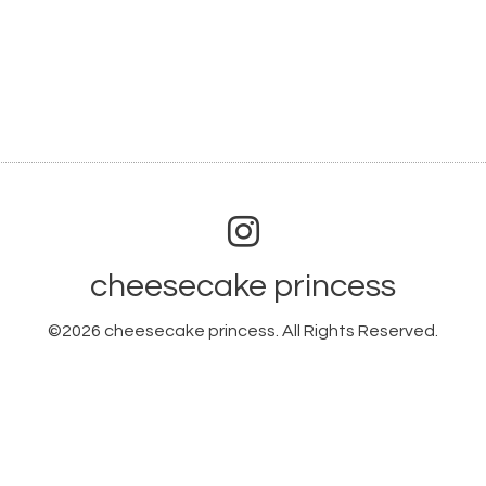
cheesecake princess
©2026
cheesecake princess
. All Rights Reserved.