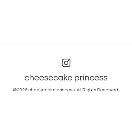
cheesecake princess
©2026
cheesecake princess
. All Rights Reserved.