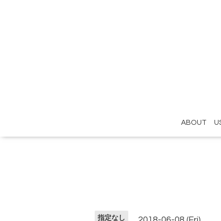
ABOUT U
指定なし
2018-06-08 (Fri)