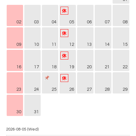
02
03
04
05
06
07
08
09
10
11
12
13
14
15
16
17
18
19
20
21
22
23
24
25
26
27
28
29
30
31
2026-08-05 (Wed)