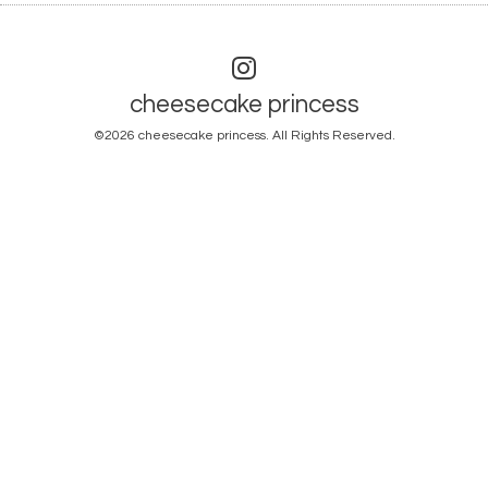
cheesecake princess
©2026
cheesecake princess
. All Rights Reserved.