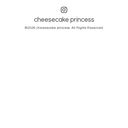
cheesecake princess
©2026
cheesecake princess
. All Rights Reserved.