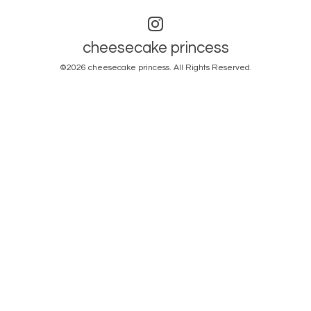
cheesecake princess
©2026
cheesecake princess
. All Rights Reserved.