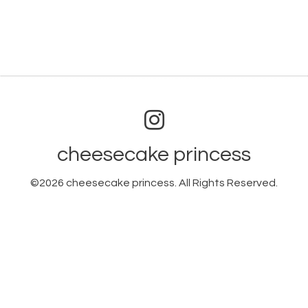
cheesecake princess
©2026
cheesecake princess
. All Rights Reserved.